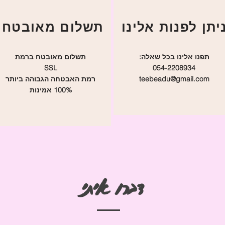
תשלום מאובטח
תפנו אלינו בכל שאלה:
תשלום מאובטח ברמת
SSL
054-2208934
teebeadu@gmail.com
רמת האבטחה הגבוהה ביותר
100% אמינות
דברו איתי