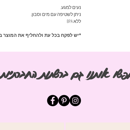
נעים למגע.
ניתן לשטיפה עם מים וסבון.
ללא BPA
*יש לפקח בכל עת ולהחליף את המוצר במ
פשו אותנו גם ברשתות החברתיות
חפש
החב