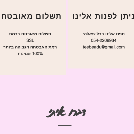
תשלום מאובטח
תפנו אלינו בכל שאלה:
תשלום מאובטח ברמת
SSL
054-2208934
teebeadu@gmail.com
רמת האבטחה הגבוהה ביותר
100% אמינות
דברו איתי