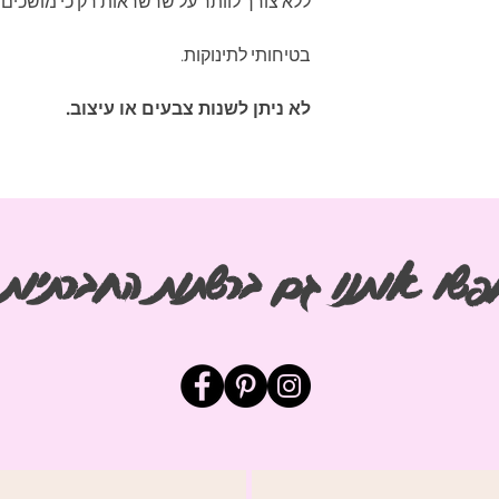
ללא צורך לוותר על שרשראות רק כי מושכים 
בטיחותי לתינוקות.
לא ניתן לשנות צבעים או עיצוב.
פשו אותנו גם ברשתות החברתיות
חפש
החב