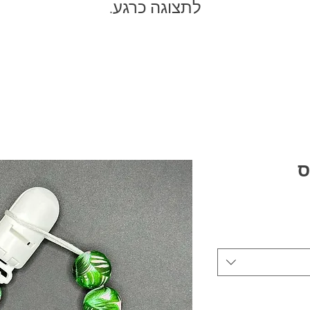
לתצוגה כרגע.
ס