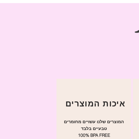
מידע נוסף
ו אותנו ברשתות
רתיות
שאלות ותשוב
מדיניות החזר
תכתב
איכות המוצרים
המוצרים שלנו עשויים מחומרים
טבעיים בלבד
100% BPA FREE