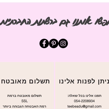
פשו אותנו גם ברשתות החברתיות
חפש
החב
תשלום מאובטח
תפנו אלינו בכל שאלה:
תשלום מאובטח ברמת
SSL
054-2208934
teebeadu@gmail.com
רמת האבטחה הגבוהה ביותר